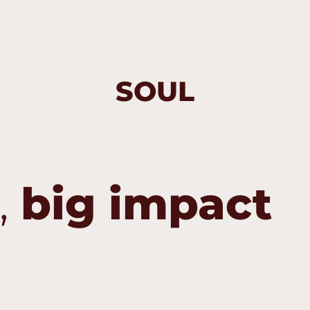
SOUL
,
big impact