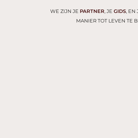
WE ZIJN JE
PARTNER
, JE
GIDS
, EN
MANIER TOT LEVEN TE