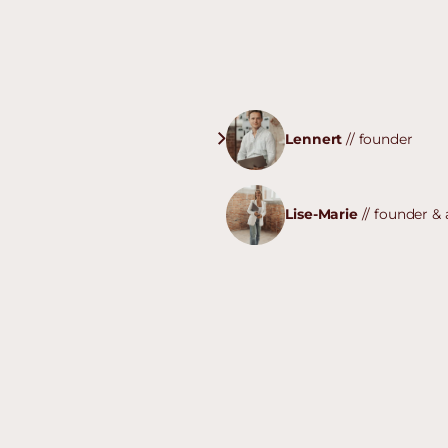
Lennert
// founder
Lise-Marie
// founder &