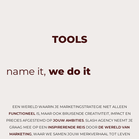
CONTACT
MENU
TOOLS
name it,
we do it
EEN WERELD WAARIN JE MARKETINGSTRATEGIE NIET ALLEEN
FUNCTIONEEL
IS, MAAR OOK BRUISENDE CREATIVITEIT, IMPACT EN
PRECIES AFGESTEMD OP
JOUW AMBITIES
. SLASH AGENCY NEEMT JE
GRAAG MEE OP EEN
INSPIRERENDE REIS
DOOR
DE WERELD VAN
MARKETING
, WAAR WE SAMEN JOUW MERKVERHAAL TOT LEVEN