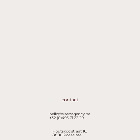
contact
hello@slashagency.be
+32 (0)495 71 22 29
Houtskoolstraat 16,
8800 Roeselare